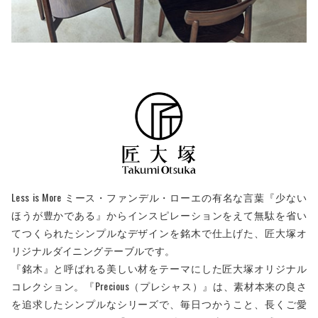
Less is More ミース・ファンデル・ローエの有名な言葉『少ない
ほうが豊かである』からインスピレーションをえて無駄を省い
てつくられたシンプルなデザインを銘木で仕上げた、匠大塚オ
リジナルダイニングテーブルです。
『銘木』と呼ばれる美しい材をテーマにした匠大塚オリジナル
コレクション。『Precious（プレシャス）』は、素材本来の良さ
を追求したシンプルなシリーズで、毎日つかうこと、長くご愛