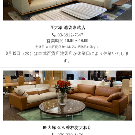
匠大塚 池袋東武店
03-6912-7647
営業時間 10:00〜19:00
定休日 東武百貨店 池袋本店の店休日に準ずる
8月19日（水）は東武百貨店池袋店が休業日により休業いたしま
す。
匠大塚 金沢香林坊大和店
076-220-1470