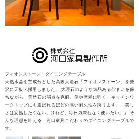
フィオレストーン・ダイニングテーブル
天然水晶を主成分とした高級人造石「フィオレストーン」を贅
沢に天板へ採用しました。 大理石のような気品ある佇まいを保
ちながら、天然石の弱点を克服。傷や摩耗に強く、キッチンワ
ークトップにも選ばれるほどの高い耐久性を誇ります。「美し
さは妥協したくない。けれど、毎日気兼ねなく使いたい。」 そ
んな理想を叶える、河口家具こだわりのダイニングテーブルで
す。