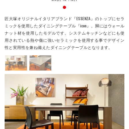
匠大塚オリジナルイタリアブランド『ESSENZA』のトップにセラ
ミックを使用したダイニングテーブル『icon』。脚にはウォール
ナット材を使用したモデルです。システムキッチンなどにも使
用されている熱や傷に強いセラミックを使用する事でデザイン
性と実用性を兼ね備えたダイニングテーブルとなります。